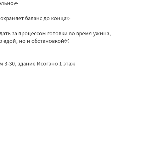
ельно🍚
сохраняет баланс до конца✨
дать за процессом готовки во время ужина,
о едой, но и обстановкой🥺
 3-30, здание Исогэно 1 этаж