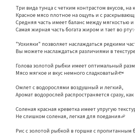
Три вида тунца с четким контрастом вкусов, н
Красное мясо плотное на ощупь и с раскрывающ
Средняя часть имеет баланс между мягкостью и
Самая жирная часть богата жиром и тает во рту
"Уохияки" позволяет наслаждаться редкими ча
Вы можете наслаждаться различиями в текстуре 
Голова золотой рыбки имеет оптимальный разм
Мясо мягкое и вкус немного сладковатый🐟
Омлет с водорослями воздушный и легкий,
Аромат водорослей распространяется сразу, как 
Соленая красная креветка имеет упругую тексту
Не слишком соленая, легкая для поедания🦐
Рис с золотой рыбкой в горшке с пропитанным 