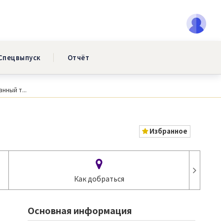
Спецвыпуск
Отчёт
нный т...
Избранное
Как добраться
Основная информация