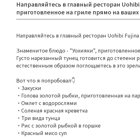
⁡Направляйтесь в главный ресторан Uohibi
приготовленное на гриле прямо на ваших г
Направляйтесь в главный ресторан Uohibi Fujina
Знаменитое блюдо - "Уохияки", приготовленное 
Густо нарезанный тунец готовится до степени 
естественным образом поглощаетесь в это зре
Вот что я попробовал👇
・Закуски
・Голова золотой рыбки, приготовленная на пар
・Омлет с водорослями
・Соленая красная креветка
・Три вида тунца
・Рис с золотой рыбкой в горшке
・Красный мисо суп