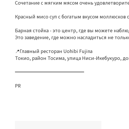
Сочетание с мягким мясом очень удовлетворит
Красный мисо суп с богатым вкусом моллюсков 
Барная стойка - это центр, где вы можете наблю
Это заведение, где можно насладиться не тольк
📍Главный ресторан Uohibi Fujina
Токио, район Тосима, улица Ниси-Икебукуро, дом
━━━━━━━━━━━━━━━
PR