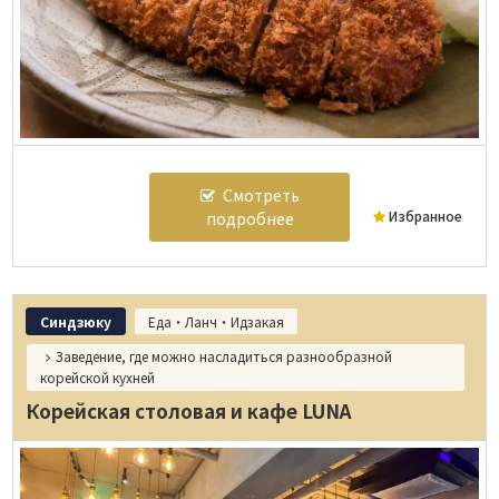
Смотреть
Избранное
подробнее
Синдзюку
Еда・Ланч・Идзакая
Заведение, где можно насладиться разнообразной
корейской кухней
Корейская столовая и кафе LUNA