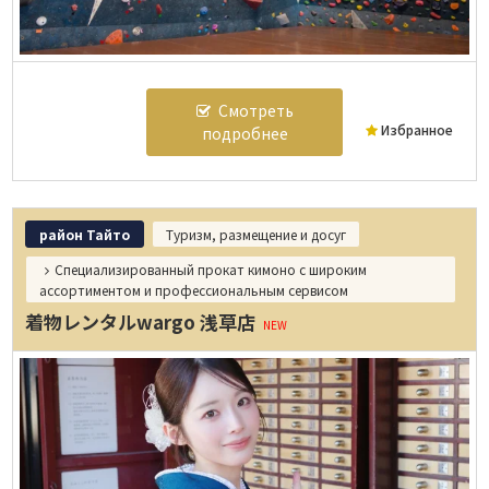
Смотреть
Избранное
подробнее
район Тайто
Туризм, размещение и досуг
Специализированный прокат кимоно с широким
ассортиментом и профессиональным сервисом
着物レンタルwargo 浅草店
NEW