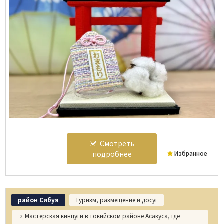
Смотреть
подробнее
Избранное
район Сибуя
Туризм, размещение и досуг
Мастерская кинцуги в токийском районе Асакуса, где