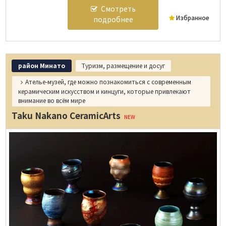
Смотреть
Избранное
подробнее
район Минато
Туризм, размещение и досуг
Ателье-музей, где можно познакомиться с современным
керамическим искусством и кинцуги, которые привлекают
внимание во всём мире
Taku Nakano CeramicArts
NEW