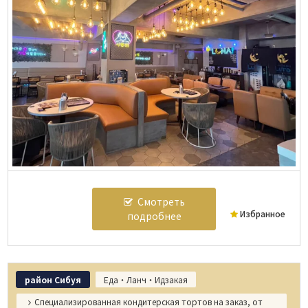
Смотреть
Избранное
подробнее
район Сибуя
Еда・Ланч・Идзакая
Специализированная кондитерская тортов на заказ, от