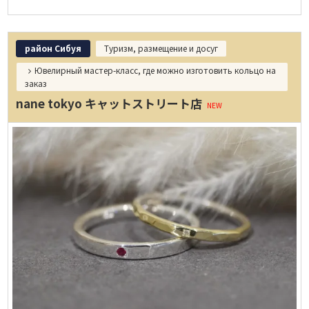
район Сибуя
Туризм, размещение и досуг
Ювелирный мастер-класс, где можно изготовить кольцо на
заказ
nane tokyo キャットストリート店
NEW