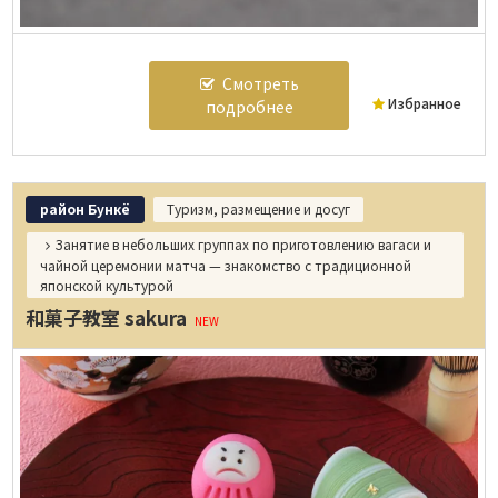
Смотреть
Избранное
подробнее
район Бункё
Туризм, размещение и досуг
Занятие в небольших группах по приготовлению вагаси и
чайной церемонии матча — знакомство с традиционной
японской культурой
和菓子教室 sakura
NEW