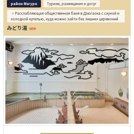
район Мэгуро
Туризм, размещение и досуг
Расслабляющая общественная баня в Дзюгаока с сауной и
холодной купелью, куда можно зайти без лишних церемоний
みどり湯
NEW