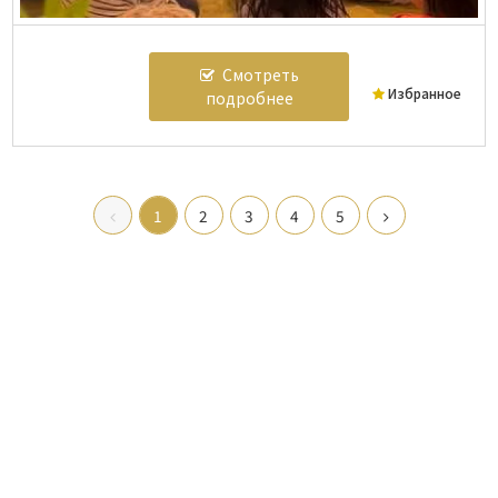
Смотреть
Избранное
подробнее
1
2
3
4
5