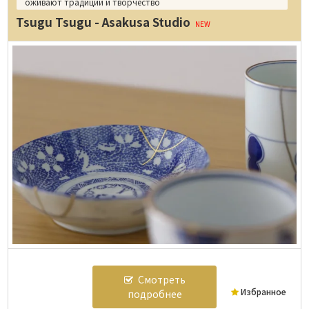
оживают традиции и творчество
Tsugu Tsugu - Asakusa Studio
NEW
Смотреть
Избранное
подробнее