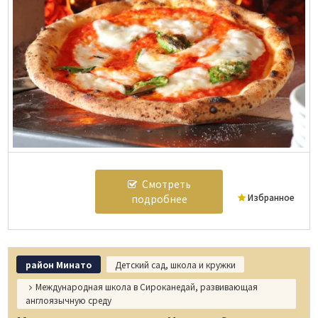
Смотреть
Избранное
подробнее
район Минато
Детский сад, школа и кружки
Международная школа в Сироканедай, развивающая
англоязычную среду