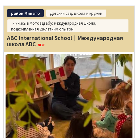
район Минато
Детский сад, школа и кружки
Учись в Мотоадзабу: международная школа,
подкреплённая 28‑летним опытом
ABC International School｜Международная
школа ABC
NEW