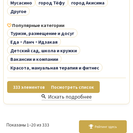
Мусасино
город Тёфу
город Акисима
Другое
Популярные категории
Туризм, размещение и досуг
Еда・Ланч・Идзакая
Детский сад, школа и кружки
Вакансии и компании
Красота, мануальная терапия и фитнес
333
элементов
Посмотреть список
Искать подробнее
Показаны 1–20 из 333
Рейтинг здесь