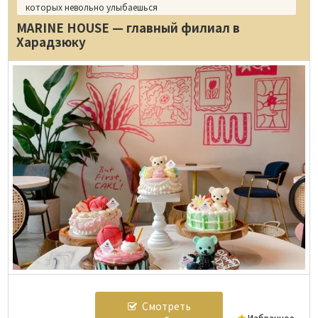
которых невольно улыбаешься
MARINE HOUSE — главный филиал в
Харадзюку
Смотреть
Избранное