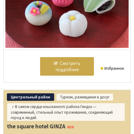
Смотреть
Избранное
подробнее
Центральный район
Туризм, размещение и досуг
В самом сердце изысканного района Гиндза —
современный, стильный опыт проживания, соединяющий
город и людей.
the square hotel GINZA
NEW