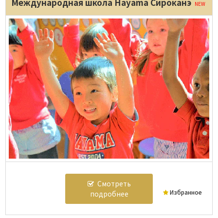
Международная школа Hayama Сироканэ
NEW
Смотреть
Избранное
подробнее