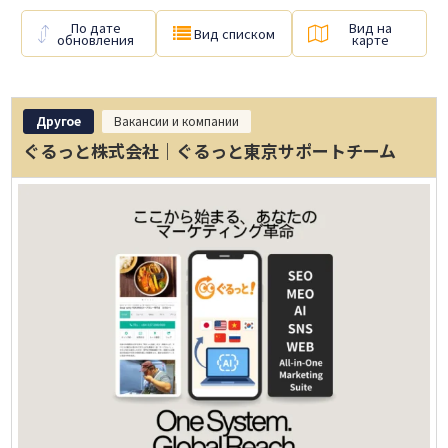
По дате
Вид на
Вид списком
обновления
карте
Другое
Вакансии и компании
ぐるっと株式会社｜ぐるっと東京サポートチーム